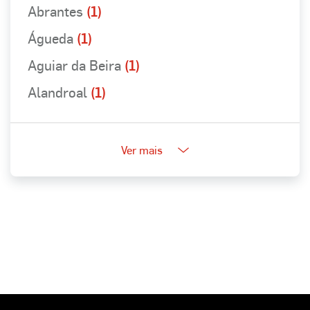
Abrantes
(1)
Águeda
(1)
Aguiar da Beira
(1)
Alandroal
(1)
Ver mais