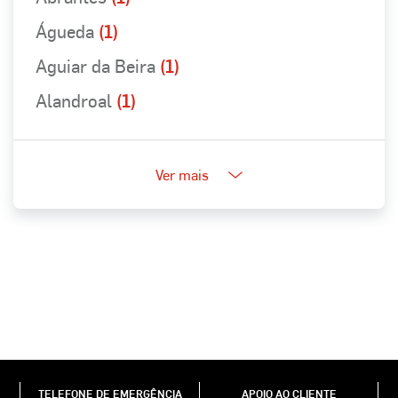
Águeda
(1)
Aguiar da Beira
(1)
Alandroal
(1)
Ver mais
TELEFONE DE EMERGÊNCIA
APOIO AO CLIENTE