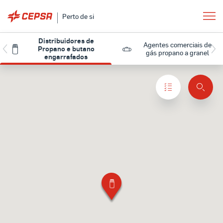
Perto de si
Distribuidores de
Agentes comerciais de
Propano e butano
gás propano a granel
engarrafados