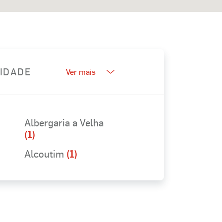
LIDADE
Ver mais
Albergaria a Velha
(1)
Alcoutim
(1)