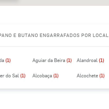
OPANO E BUTANO ENGARRAFADOS POR LOCA
da
(1)
Aguiar da Beira
(1)
Alandroal
(1)
er do Sal
(1)
Alcobaça
(1)
Alcochete
(1)