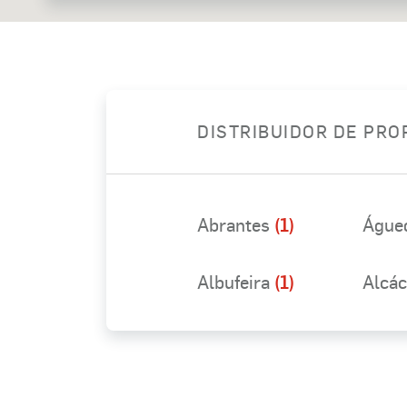
DISTRIBUIDOR DE PR
Abrantes
(1)
Águe
Albufeira
(1)
Alcác