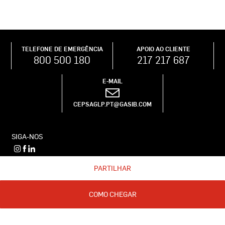
TELEFONE DE EMERGÊNCIA
APOIO AO CLIENTE
800 500 180
217 217 687
E-MAIL
CEPSAGLP.PT@GASIB.COM
SIGA-NOS
PARTILHAR
© Cepsa 2026
Política de cookies
Aviso Legal
Política de privacidade
COMO CHEGAR