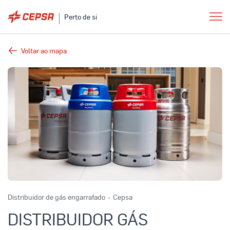
Perto de si
Voltar ao mapa
Distribuidor de gás engarrafado
-
Cepsa
DISTRIBUIDOR GÁS