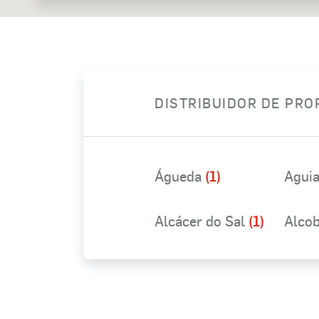
DISTRIBUIDOR DE PR
Águeda
(1)
Aguia
Alcácer do Sal
(1)
Alco