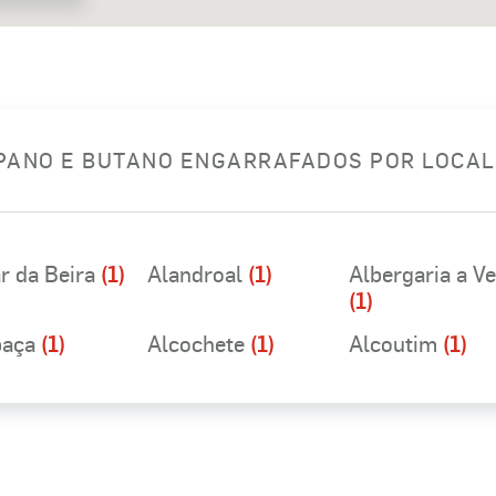
OPANO E BUTANO ENGARRAFADOS POR LOCA
r da Beira
(1)
Alandroal
(1)
Albergaria a V
(1)
baça
(1)
Alcochete
(1)
Alcoutim
(1)