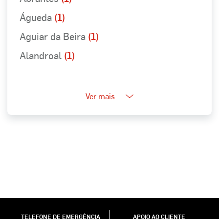
Águeda
(1)
Aguiar da Beira
(1)
Alandroal
(1)
Ver mais
TELEFONE DE EMERGÊNCIA
APOIO AO CLIENTE