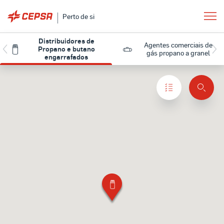
Perto de si
Distribuidores de
Agentes comerciais de
Propano e butano
gás propano a granel
engarrafados