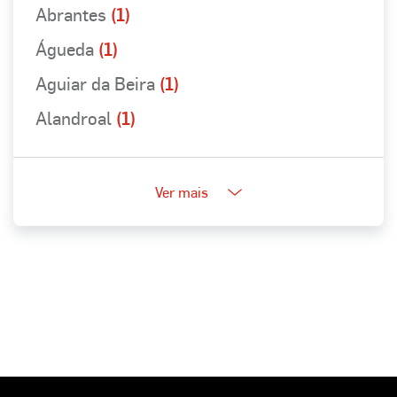
Abrantes
(1)
Águeda
(1)
Aguiar da Beira
(1)
Alandroal
(1)
Ver mais