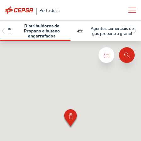
Perto de si
Distribuidores de
Agentes comerciais de
Propano e butano
gás propano a granel
engarrafados