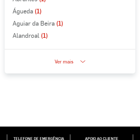
Águeda
(1)
Aguiar da Beira
(1)
Alandroal
(1)
Ver mais
TELEFONE DE EMERGÊNCIA
APOIO AO CLIENTE