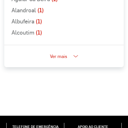
Alandroal
(1)
Albufeira
(1)
Alcoutim
(1)
Ver mais
TELEFONE DE EMERGÊNCIA
APOIO AO CLIENTE