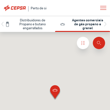
Perto de si
Distribuidores de
Agentes comerciais
Propano e butano
de gás propano a
engarrafados
granel