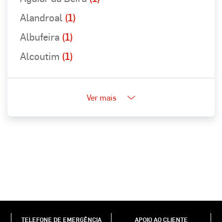
Alandroal
(1)
Albufeira
(1)
Alcoutim
(1)
Ver mais
TELEFONE DE EMERGÊNCIA
APOIO AO CLIENTE