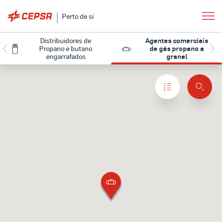
Perto de si
Distribuidores de
Agentes comerciais
Propano e butano
de gás propano a
engarrafados
granel