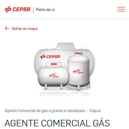
Perto de si
Voltar ao mapa
Agente Comercial de gás a granel e canalizado
-
Cepsa
AGENTE COMERCIAL GÁS