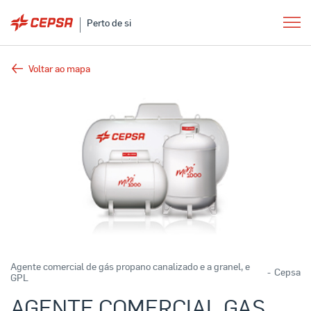
Perto de si
Voltar ao mapa
Agente comercial de gás propano canalizado e a granel, e
-
Cepsa
GPL
AGENTE COMERCIAL GAS