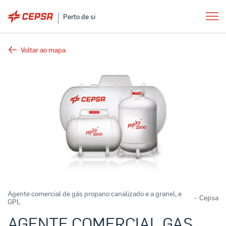
Perto de si
Voltar ao mapa
Agente comercial de gás propano canalizado e a granel, e
-
Cepsa
GPL
AGENTE COMERCIAL GAS